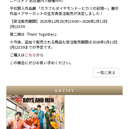
ニーストア 名古屋内で開催中の
平松賢人作品展 「カラフルダイヤモンド—ヒカリの記憶—」展示
作品＋アザーカットの生写真受注販売が決定しました！
【受注販売期間】2025年12月25(木)19:00〜2026年1月12日
(月)23:59
第二弾は『Paint Together』
※今後、追加で販売される商品も受注販売期間は2026年1月12日
(月)23:59までの予定です。
ご購入は
こちら
から
この機会にぜひお買い求めください。
一覧に戻る
ARTIST